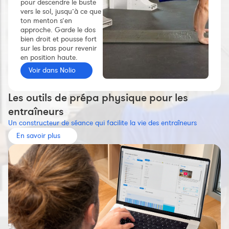
pour descendre le buste
Constructeur de séances
vers le sol, jusqu’à ce que
ton menton s’en
Sportif Premium
approche. Garde le dos
bien droit et pousse fort
L'équipe Nolio
sur les bras pour revenir
en position haute.
FAQ
Voir dans Nolio
Les outils de prépa physique pour les
entraîneurs
Un constructeur de séance qui facilite la vie des entraîneurs
En savoir plus