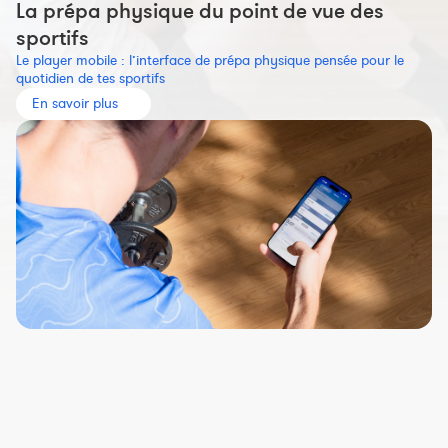
La prépa physique du point de vue des
sportifs
Le player mobile : l’interface de prépa physique pensée pour le
quotidien de tes sportifs
En savoir plus