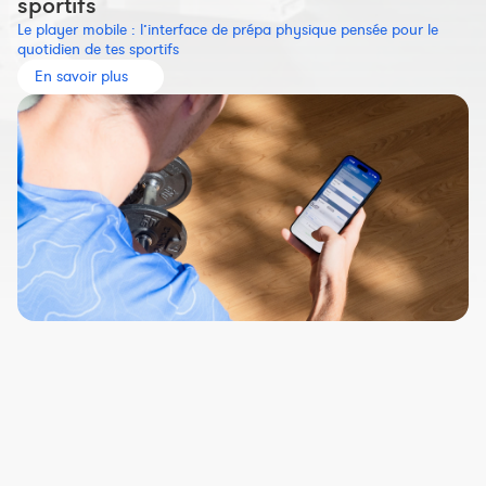
sportifs
Le player mobile : l’interface de prépa physique pensée pour le
quotidien de tes sportifs
En savoir plus