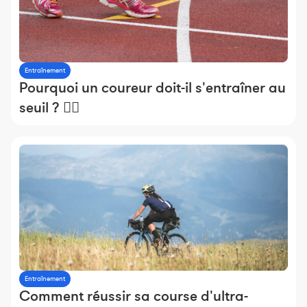
Entraînement
Pourquoi un coureur doit-il s'entraîner au
seuil ? 🏃‍♂️
Entraînement
Comment réussir sa course d'ultra-