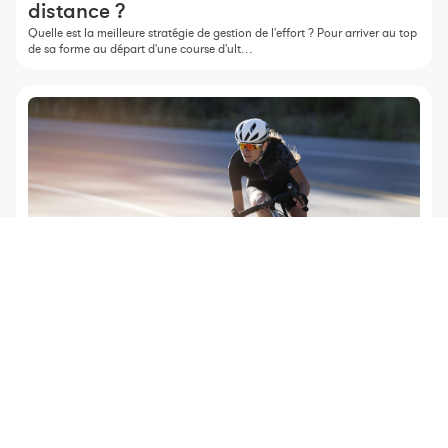
distance ?
Quelle est la meilleure stratégie de gestion de l'effort ? Pour arriver au top
de sa forme au départ d'une course d'ult…
Entraînement
Ultra-distance : Connaître ses données
physiologiques pour optimiser sa
préparation.
Beaucoup d'aspects rentrent en compte dans la performance en ultra-
distance. Un de ces aspects est la forme physique. C…