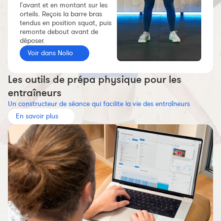
l'avant et en montant sur les
Constructeur de séances
orteils. Reçois la barre bras
tendus en position squat, puis
Sportif Premium
remonte debout avant de
L'équipe Nolio
déposer.
Voir dans Nolio
FAQ
Les outils de prépa physique pour les
entraîneurs
Un constructeur de séance qui facilite la vie des entraîneurs
En savoir plus