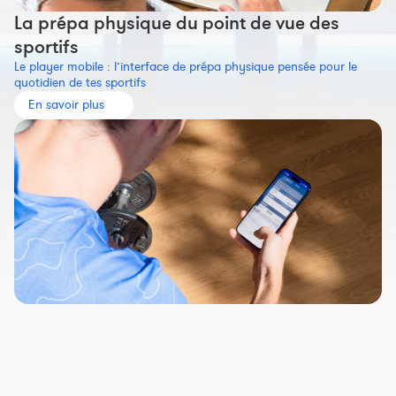
La prépa physique du point de vue des
sportifs
Le player mobile : l’interface de prépa physique pensée pour le
quotidien de tes sportifs
En savoir plus