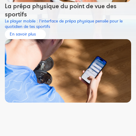
La prépa physique du point de vue des
sportifs
Le player mobile : l’interface de prépa physique pensée pour le
quotidien de tes sportifs
En savoir plus