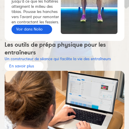
jusqu'à ce que les haltères
Constructeur de séances
atteignent le milieu des
tibias. Pousse les hanches
Sportif Premium
vers l'avant pour remonter
en contractant les fessiers.
L'équipe Nolio
Voir dans Nolio
FAQ
Les outils de prépa physique pour les
entraîneurs
Un constructeur de séance qui facilite la vie des entraîneurs
En savoir plus