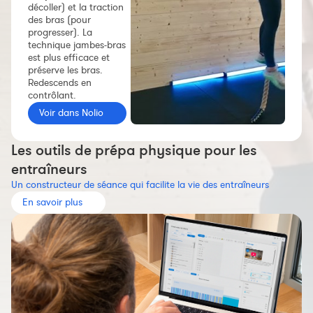
décoller) et la traction
Constructeur de séances
des bras (pour
progresser). La
Sportif Premium
technique jambes-bras
L'équipe Nolio
est plus efficace et
préserve les bras.
FAQ
Redescends en
contrôlant.
Voir dans Nolio
Les outils de prépa physique pour les
entraîneurs
Un constructeur de séance qui facilite la vie des entraîneurs
En savoir plus