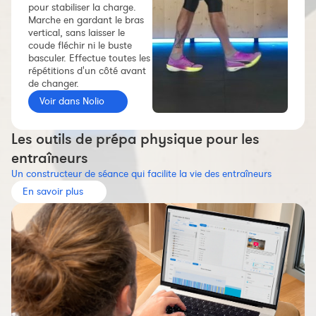
pour stabiliser la charge.
Constructeur de séances
Marche en gardant le bras
vertical, sans laisser le
Sportif Premium
coude fléchir ni le buste
L'équipe Nolio
basculer. Effectue toutes les
répétitions d'un côté avant
FAQ
de changer.
Voir dans Nolio
Les outils de prépa physique pour les
entraîneurs
Un constructeur de séance qui facilite la vie des entraîneurs
En savoir plus